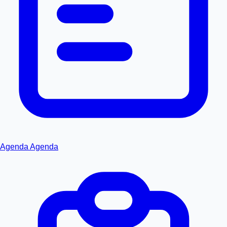
Agenda
Agenda