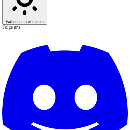
Farbschema wechseln
Folge uns