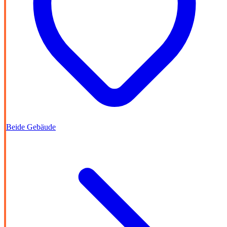
Beide Gebäude